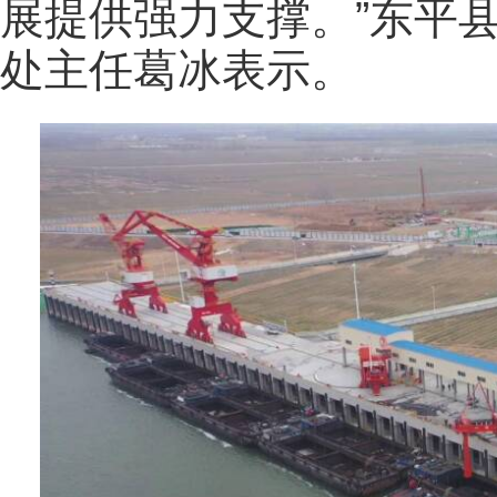
展提供强力支撑。”
东平
处主任葛冰表示。