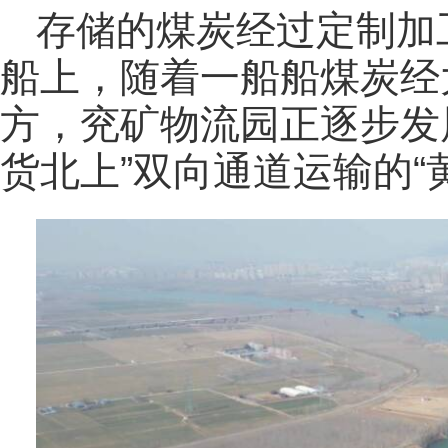
存储的煤炭经过定制加
船上，随着一船船煤炭经
方，兖矿物流园正逐步发
货北上”双向通道运输的“黄