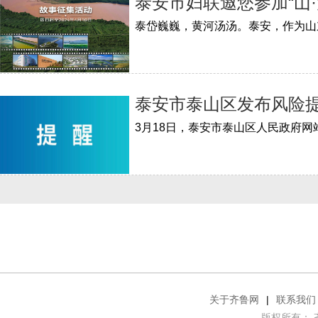
泰安市妇联邀您参加“山
泰安市泰山区发布风险
关于齐鲁网
|
联系我们
版权所有： 齐鲁网