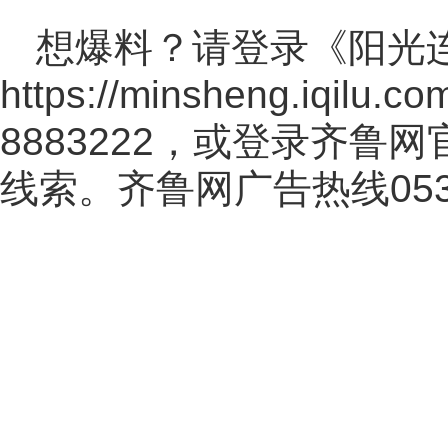
想爆料？请登录《阳光
https://minsheng.iqilu.co
8883222，或登录齐鲁
线索。齐鲁网广告热线
05