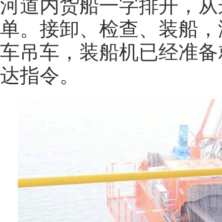
河道内货船一字排开，从
单。接卸、检查、装船，
车吊车，装船机已经准备
达指令。