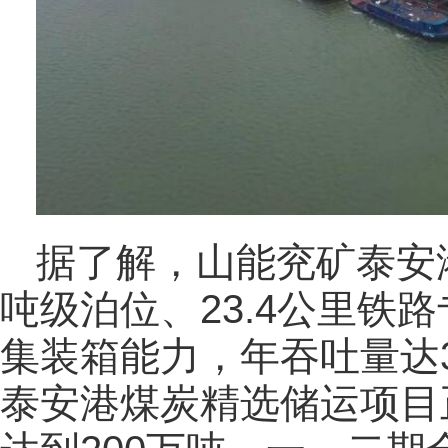
据了解，山能兖矿泰安
吨级泊位、23.4公里铁
集装箱能力，年吞吐量达3
泰安港煤炭精选储运项目