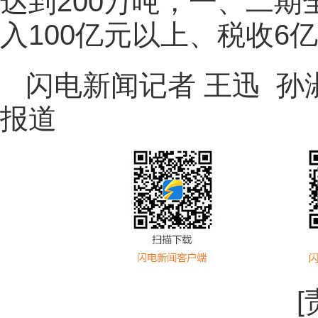
达到200万吨，一、二
入100亿元以上、税收6
闪电新闻记者 王迅 孙淑
报道