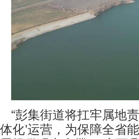
“彭集街道将扛牢属地责
体化
’运营，为保障全省