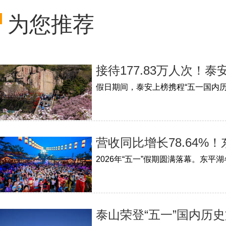
为您推荐
接待177.83万人次！
假日期间，泰安上榜携程“五一国内
营收同比增长78.64
泰山荣登“五一”国内历