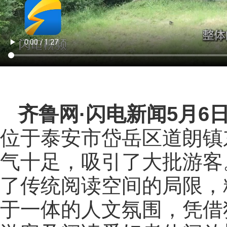
齐鲁网
·闪电新闻5月6
位于泰安市岱岳区道朗镇
气十足，吸引了大批游客
了传统阅读空间的局限，
于一体的人文氛围，凭借