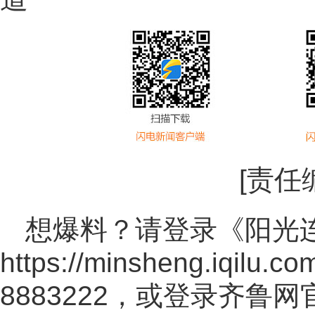
[责任
想爆料？请登录《阳光
https://minsheng.iqilu.co
8883222，或登录齐鲁