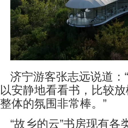
济宁游客张志远说道：
以安静地看看书，比较放
整体的氛围非常棒。”
“故乡的云”书房现有各类