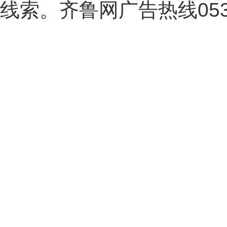
线索。齐鲁网广告热线
05